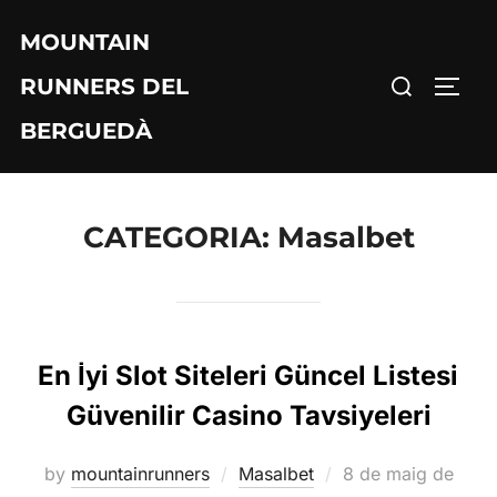
Skip
MOUNTAIN
to
Search
content
RUNNERS DEL
TOGG
for:
BERGUEDÀ
CATEGORIA:
Masalbet
En İyi Slot Siteleri Güncel Listesi
Güvenilir Casino Tavsiyeleri
Posted
by
mountainrunners
Masalbet
8 de maig de