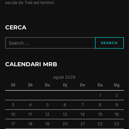
escola de Trail del territori.
CERCA
Search
SEARCH
for:
CALENDARI MRB
agost 2026
Dl
Dt
Dc
Dj
Dv
Ds
Dg
1
2
3
4
5
6
7
8
9
10
11
12
13
14
15
16
17
18
19
20
21
22
23