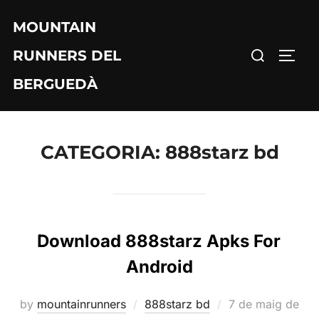
Skip
MOUNTAIN
to
Search
content
RUNNERS DEL
TOGG
for:
BERGUEDÀ
CATEGORIA:
888starz bd
Download 888starz Apks For
Android
Posted
by
mountainrunners
888starz bd
7 de maig de