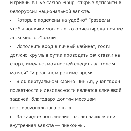
и гривны в Live casino Pinup, открыв депозиты в
белоруссии национальной валюте.
Которые поделены на удобно” “разделы,
чтобы новички могло легко ориентироваться же
этом многообразии.
Исполнить вход в личный кабинет, гости
должно круглые сутки проводить bet ставки на
спорт, имея возможностей следить за ходом
матчей” “и реальном режиме время.
В об виртуальном казино Пин Ап, учет твоей
приватности и безопасности является ключевой
задачей, благодаря долгим месяцам
профессионального опыта.
За каждое пополнение, парню начисляется
внутренняя валюта — пинкоины.