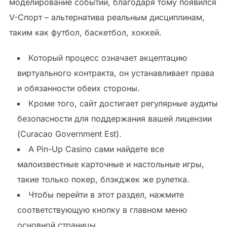
моделирование событий, благодаря тому появился
V-Спорт – альтернатива реальным дисциплинам,
таким как футбол, баскетбол, хоккей.
Который процесс означает акцептацию
виртуального контракта, он устанавливает права
и обязанности обеих стороны.
Кроме того, сайт достигает регулярные аудиты
безопасности для поддержания вашей лицензии
(Curacao Government Est).
А Pin-Up Casino сами найдете все
малоизвестные карточные и настольные игры,
такие только покер, блэкджек же рулетка.
Чтобы перейти в этот раздел, нажмите
соответствующую кнопку в главном меню
основной страницы.