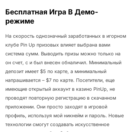
Бесплатная Игра В Демо-
режиме
На скорость однозначный заработанных в игорном
клубе Pin Up призовых влияет выбрана вами
система сумм. Выводить призы можно только на
он счет, с и был внесен обналичил. Минимальный
депозит имеет $5 по карте, а минимальный
напрашивается – $7 по карте. Посетители, еще
имеющие открытый аккаунт в казино PinUp, не
проводят повторную регистрацию в скачанном
приложении. Они просто заходят в игровой
профиль, используя мой никнейм и пароль. Новые
технологии смогут создавать искусственное