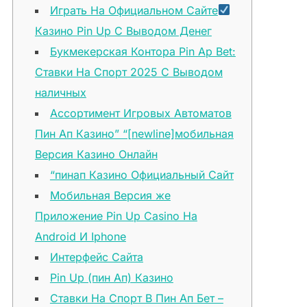
Играть На Официальном Сайте
Казино Pin Up С Выводом Денег
Букмекерская Контора Pin Ap Bet:
Ставки На Спорт 2025 С Выводом
наличных
Ассортимент Игровых Автоматов
Пин Ап Казино” “[newline]мобильная
Версия Казино Онлайн
“пинап Казино Официальный Сайт
Мобильная Версия же
Приложение Pin Up Casino На
Android И Iphone
Интерфейс Сайта
Pin Up (пин Ап) Казино
Ставки На Спорт В Пин Ап Бет –