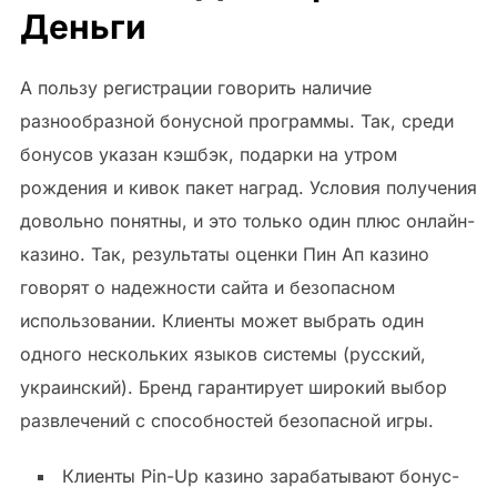
Деньги
А пользу регистрации говорить наличие
разнообразной бонусной программы. Так, среди
бонусов указан кэшбэк, подарки на утром
рождения и кивок пакет наград. Условия получения
довольно понятны, и это только один плюс онлайн-
казино. Так, результаты оценки Пин Ап казино
говорят о надежности сайта и безопасном
использовании. Клиенты может выбрать один
одного нескольких языков системы (русский,
украинский). Бренд гарантирует широкий выбор
развлечений с способностей безопасной игры.
Клиенты Pin-Up казино зарабатывают бонус-