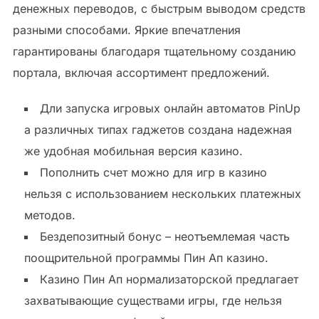
денежных переводов, с быстрым выводом средств
разными способами. Яркие впечатления
гарантированы благодаря тщательному созданию
портала, включая ассортимент предложений.
Дли запуска игровых онлайн автоматов PinUp
а различных типах гаджетов создана надежная
же удобная мобильная версия казино.
Пополнить счет можно для игр в казино
нельзя с использованием нескольких платежных
методов.
Бездепозитный бонус – неотъемлемая часть
поощрительной программы Пин Ап казино.
Казино Пин Ап нормализаторской предлагает
захватывающие существами игры, где нельзя