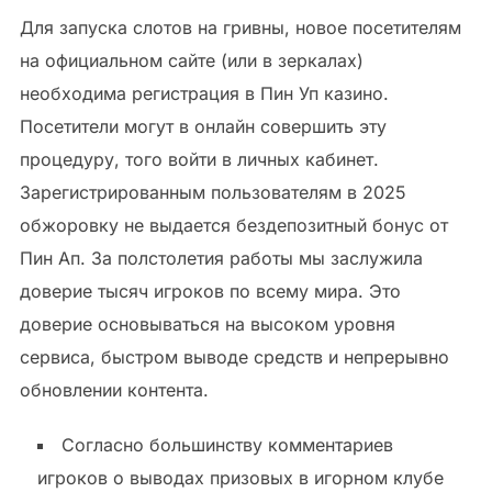
Для запуска слотов на гривны, новое посетителям
на официальном сайте (или в зеркалах)
необходима регистрация в Пин Уп казино.
Посетители могут в онлайн совершить эту
процедуру, того войти в личных кабинет.
Зарегистрированным пользователям в 2025
обжоровку не выдается бездепозитный бонус от
Пин Ап. За полстолетия работы мы заслужила
доверие тысяч игроков по всему мира. Это
доверие основываться на высоком уровня
сервиса, быстром выводе средств и непрерывно
обновлении контента.
Согласно большинству комментариев
игроков о выводах призовых в игорном клубе