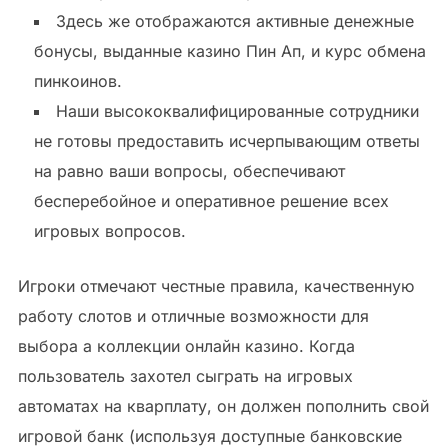
Здесь же отображаются активные денежные
бонусы, выданные казино Пин Ап, и курс обмена
пинкоинов.
Наши высококвалифицированные сотрудники
не готовы предоставить исчерпывающим ответы
на равно ваши вопросы, обеспечивают
бесперебойное и оперативное решение всех
игровых вопросов.
Игроки отмечают честные правила, качественную
работу слотов и отличные возможности для
выбора а коллекции онлайн казино. Когда
пользователь захотел сыграть на игровых
автоматах на кварплату, он должен пополнить свой
игровой банк (используя доступные банковские