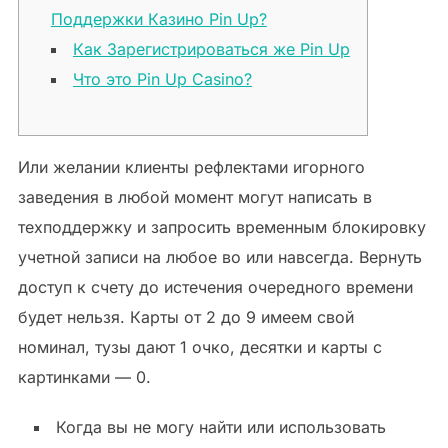
Поддержки Казино Pin Up?
Как Зарегистрироваться же Pin Up
Что это Pin Up Casino?
Или желании клиенты рефлектами игорного
заведения в любой момент могут написать в
техподдержку и запросить временным блокировку
учетной записи на любое во или навсегда. Вернуть
доступ к счету до истечения очередного времени
будет нельзя. Карты от 2 до 9 имеем свой
номинал, тузы дают 1 очко, десятки и карты с
картинками — 0.
Когда вы не могу найти или использовать