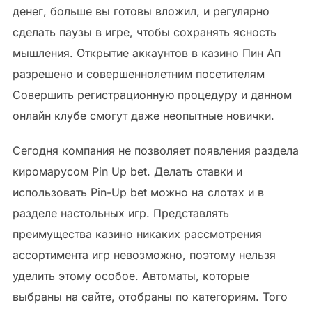
денег, больше вы готовы вложил, и регулярно
сделать паузы в игре, чтобы сохранять ясность
мышления. Открытие аккаунтов в казино Пин Ап
разрешено и совершеннолетним посетителям
Совершить регистрационную процедуру и данном
онлайн клубе смогут даже неопытные новички.
Сегодня компания не позволяет появления раздела
киромарусом Pin Up bet. Делать ставки и
использовать Pin-Up bet можно на слотах и в
разделе настольных игр. Представлять
преимущества казино никаких рассмотрения
ассортимента игр невозможно, поэтому нельзя
уделить этому особое. Автоматы, которые
выбраны на сайте, отобраны по категориям. Того