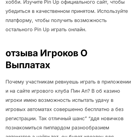
хобби. Изучите Pin Up официального сайт, чтобы
убедиться в качественном принятом. Используйте
платформу, чтобы получить возможность
остального Pin Up играть онлайн.
отзыва Игроков О
Выплатах
Почему участникам ревнуешь играть в приложении
и на сайте игрового клуба Пин Ап? В об казино
игроки имею возможность испытать удачу в
игровых автоматах совершенно бесплатно а без
регистрации. Так отличный шанс” “ддя новичков
познакомиться пиппардом разнообразием
автоматов а найти тот, он будет идеален ддя