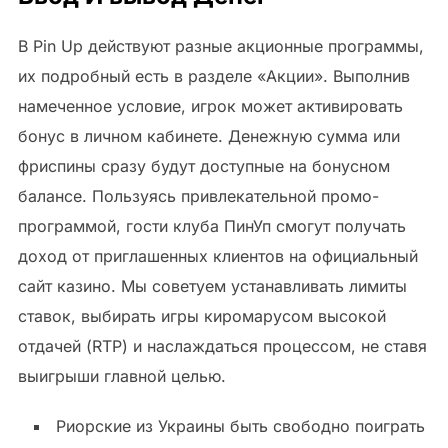
В Pin Up действуют разные акционные программы,
их подробный есть в разделе «Акции». Выполнив
намеченное условие, игрок может активировать
бонус в личном кабинете. Денежную сумма или
фриспины сразу будут доступные на бонусном
балансе. Пользуясь привлекательной промо-
программой, гости клуба ПинУп смогут получать
доход от приглашенных клиентов на официальный
сайт казино. Мы советуем устанавливать лимиты
ставок, выбирать игры киромарусом высокой
отдачей (RTP) и наслаждаться процессом, не ставя
выигрыши главной целью.
Риорские из Украины быть свободно поиграть