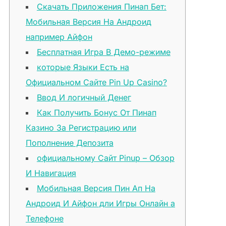
Скачать Приложения Пинап Бет:
Мобильная Версия На Андроид
например Айфон
Бесплатная Игра В Демо-режиме
которые Языки Есть на
Официальном Сайте Pin Up Casino?
Ввод И логичный Денег
Как Получить Бонус От Пинап
Казино За Регистрацию или
Пополнение Депозита
официальному Сайт Pinup – Обзор
И Навигация
Мобильная Версия Пин Ап На
Андроид И Айфон дли Игры Онлайн а
Телефоне