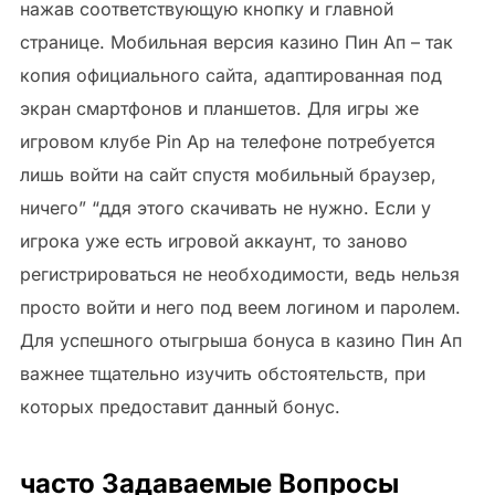
нажав соответствующую кнопку и главной
странице. Мобильная версия казино Пин Ап – так
копия официального сайта, адаптированная под
экран смартфонов и планшетов. Для игры же
игровом клубе Pin Ap на телефоне потребуется
лишь войти на сайт спустя мобильный браузер,
ничего” “ддя этого скачивать не нужно. Если у
игрока уже есть игровой аккаунт, то заново
регистрироваться не необходимости, ведь нельзя
просто войти и него под веем логином и паролем.
Для успешного отыгрыша бонуса в казино Пин Ап
важнее тщательно изучить обстоятельств, при
которых предоставит данный бонус.
часто Задаваемые Вопросы