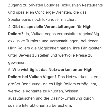
Zugang zu privaten Lounges, exklusiven Restaurants
und speziellen Concierge-Diensten, die das
Spielerlebnis noch luxuriöser machen.
Gibt es spezielle Veranstaltungen für High
Rollers?
Ja, Vulkan Vegas veranstaltet regelmäßig
exklusive Turniere und Veranstaltungen, bei denen
High Rollers die Möglichkeit haben, ihre Fähigkeiten
unter Beweis zu stellen und wertvolle Preise zu
gewinnen.
Wie wichtig ist das Netzwerken unter High
Rollers bei Vulkan Vegas?
Das Netzwerken ist von
großer Bedeutung, da es High Rollers ermöglicht,
wertvolle Kontakte zu knüpfen, Wissen
auszutauschen und die Casino-Erfahrung durch
soziale Interaktionen zu bereichern.