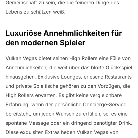
Gemeinschaft zu sein, die die feineren Dinge des
Lebens zu schätzen weiß.
Luxuriöse Annehmlichkeiten für
den modernen Spieler
Vulkan Vegas bietet seinen High Rollers eine Fülle von
Annehmlichkeiten, die weit über das bloße Glücksspiel
hinausgehen. Exklusive Lounges, erlesene Restaurants
und private Spieltische gehören zu den Vorzügen, die
High Rollers erwarten. Es gibt keine vergleichbare
Erfahrung, wenn der persönliche Concierge-Service
bereitsteht, um jeden Wunsch zu erfüllen, sei es eine
spontane Massage oder ein dringend benötigter Drink.
Diese exquisiten Extras heben Vulkan Vegas von