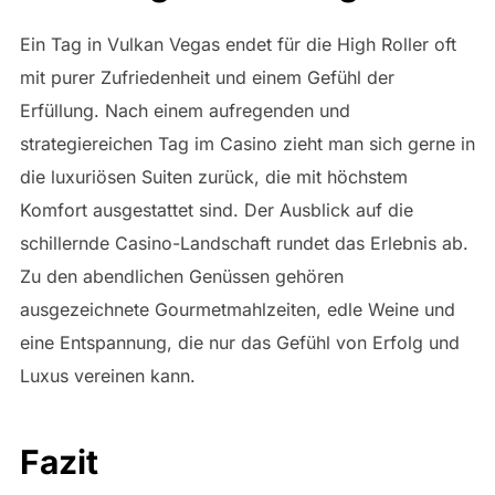
Ein Tag in Vulkan Vegas endet für die High Roller oft
mit purer Zufriedenheit und einem Gefühl der
Erfüllung. Nach einem aufregenden und
strategiereichen Tag im Casino zieht man sich gerne in
die luxuriösen Suiten zurück, die mit höchstem
Komfort ausgestattet sind. Der Ausblick auf die
schillernde Casino-Landschaft rundet das Erlebnis ab.
Zu den abendlichen Genüssen gehören
ausgezeichnete Gourmetmahlzeiten, edle Weine und
eine Entspannung, die nur das Gefühl von Erfolg und
Luxus vereinen kann.
Fazit