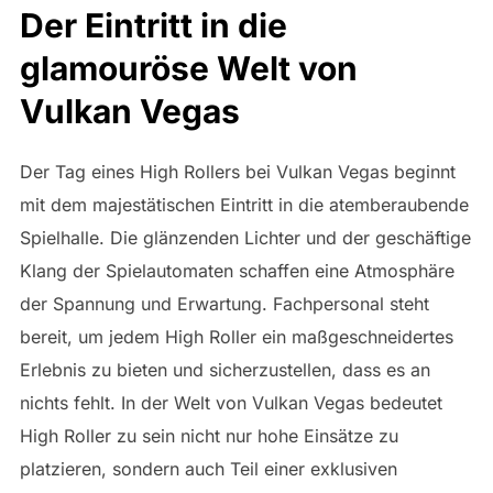
Der Eintritt in die
glamouröse Welt von
Vulkan Vegas
Der Tag eines High Rollers bei Vulkan Vegas beginnt
mit dem majestätischen Eintritt in die atemberaubende
Spielhalle. Die glänzenden Lichter und der geschäftige
Klang der Spielautomaten schaffen eine Atmosphäre
der Spannung und Erwartung. Fachpersonal steht
bereit, um jedem High Roller ein maßgeschneidertes
Erlebnis zu bieten und sicherzustellen, dass es an
nichts fehlt. In der Welt von Vulkan Vegas bedeutet
High Roller zu sein nicht nur hohe Einsätze zu
platzieren, sondern auch Teil einer exklusiven