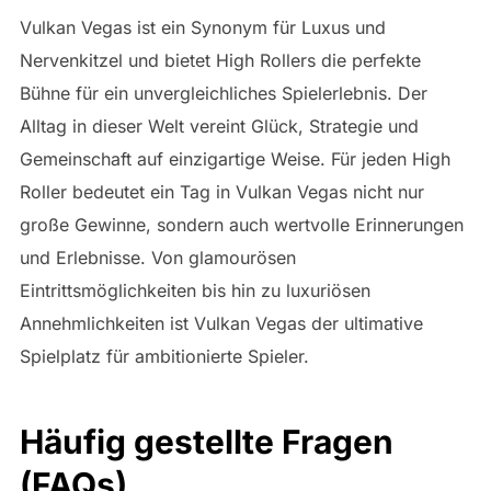
Vulkan Vegas ist ein Synonym für Luxus und
Nervenkitzel und bietet High Rollers die perfekte
Bühne für ein unvergleichliches Spielerlebnis. Der
Alltag in dieser Welt vereint Glück, Strategie und
Gemeinschaft auf einzigartige Weise. Für jeden High
Roller bedeutet ein Tag in Vulkan Vegas nicht nur
große Gewinne, sondern auch wertvolle Erinnerungen
und Erlebnisse. Von glamourösen
Eintrittsmöglichkeiten bis hin zu luxuriösen
Annehmlichkeiten ist Vulkan Vegas der ultimative
Spielplatz für ambitionierte Spieler.
Häufig gestellte Fragen
(FAQs)