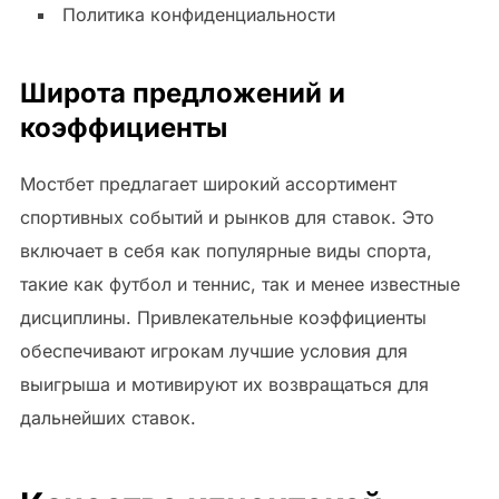
Политика конфиденциальности
Широта предложений и
коэффициенты
Мостбет предлагает широкий ассортимент
спортивных событий и рынков для ставок. Это
включает в себя как популярные виды спорта,
такие как футбол и теннис, так и менее известные
дисциплины. Привлекательные коэффициенты
обеспечивают игрокам лучшие условия для
выигрыша и мотивируют их возвращаться для
дальнейших ставок.