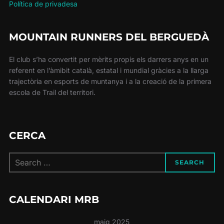
Política de privadesa
MOUNTAIN RUNNERS DEL BERGUEDÀ
El club s’ha convertit per mèrits propis els darrers anys en un
referent en l’àmibit català, estatal i mundial gràcies a la llarga
trajectòria en esports de muntanya i a la creació de la primera
escola de Trail del territori.
CERCA
Search
SEARCH
for:
CALENDARI MRB
maig 2025