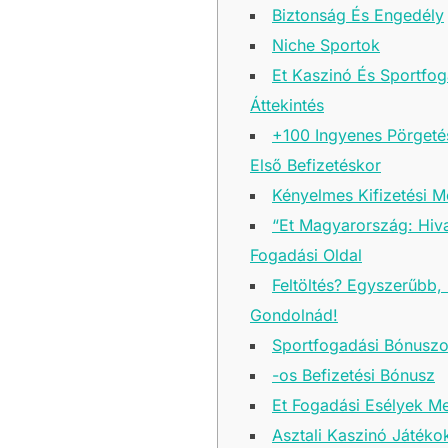
Biztonság És Engedély
Niche Sportok
Et Kaszinó És Sportfo
Áttekintés
+100 Ingyenes Pörgeté
Első Befizetéskor
Kényelmes Kifizetési 
“Et Magyarország: Hiva
Fogadási Oldal
Feltöltés? Egyszerűbb,
Gondolnád!
Sportfogadási Bónusz
-os Befizetési Bónusz
Et Fogadási Esélyek M
Asztali Kaszinó Játéko