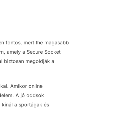
en fontos, mert the magasabb
rm, amely a Secure Socket
al biztosan megoldják a
kal. Amikor online
edelem. A jó oddsok
 kínál a sportágak és