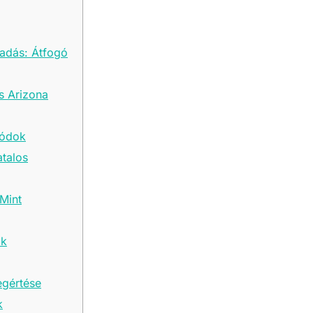
gadás: Átfogó
s Arizona
Módok
talos
 Mint
ok
egértése
k