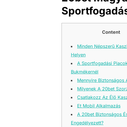
Sportfogadás
Content
Minden Népszerű Kasz
Helyen
A Sportfogadási Piaco
Bukmékernél
Mennyire Biztonságos 
Milyenek A 20bet Szor
Csatlakozz Az Élő Kas
Et Mobil Alkalmazás
A 20bet Biztonságos É
Engedélyezett?