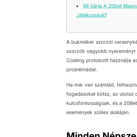
Mi Várja A 20bet Magy
Játékosokat?
A bukméker szorzói versenyké
szorzók nagyobb nyereményt je
Coating protokollt használja a
problémádat.
Ha már van számlád, felhaszná
fogadásokat kötsz, az utolsó 
kulcsfontosságúak, és a 20Bet
események széles skáláján.
Minden Népszer