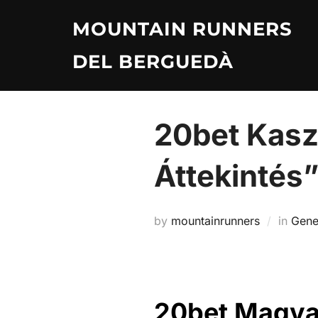
Skip
MOUNTAIN RUNNERS
to
content
DEL BERGUEDÀ
20bet Kasz
Áttekintés
by
mountainrunners
in
Gene
20bet Magyar