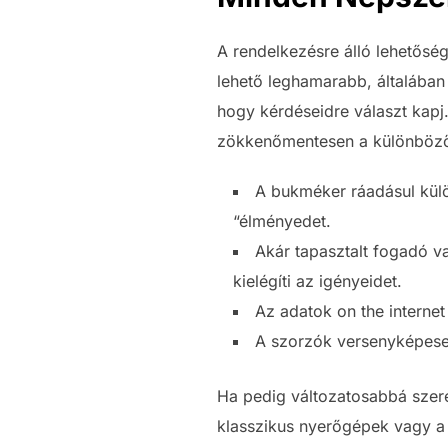
A rendelkezésre álló lehetőség
lehető leghamarabb, általában
hogy kérdéseidre választ kap
zökkenőmentesen a különböz
A bukméker ráadásul külö
“élményedet.
Akár tapasztalt fogadó v
kielégíti az igényeidet.
Az adatok on the internet
A szorzók versenyképesek
Ha pedig változatosabbá szere
klasszikus nyerőgépek vagy a