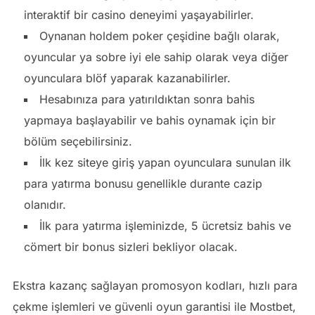
interaktif bir casino deneyimi yaşayabilirler.
Oynanan holdem poker çeşidine bağlı olarak,
oyuncular ya sobre iyi ele sahip olarak veya diğer
oyunculara blöf yaparak kazanabilirler.
Hesabınıza para yatırıldıktan sonra bahis
yapmaya başlayabilir ve bahis oynamak için bir
bölüm seçebilirsiniz.
İlk kez siteye giriş yapan oyunculara sunulan ilk
para yatırma bonusu genellikle durante cazip
olanıdır.
İlk para yatırma işleminizde, 5 ücretsiz bahis ve
cömert bir bonus sizleri bekliyor olacak.
Ekstra kazanç sağlayan promosyon kodları, hızlı para
çekme işlemleri ve güvenli oyun garantisi ile Mostbet,