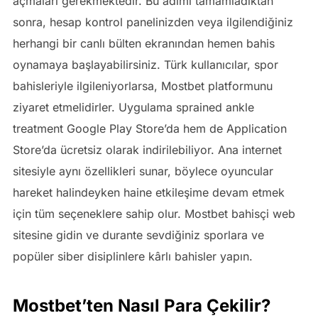
açmaları gerekmektedir. Bu adımı tamamladıktan
sonra, hesap kontrol panelinizden veya ilgilendiğiniz
herhangi bir canlı bülten ekranından hemen bahis
oynamaya başlayabilirsiniz. Türk kullanıcılar, spor
bahisleriyle ilgileniyorlarsa, Mostbet platformunu
ziyaret etmelidirler. Uygulama sprained ankle
treatment Google Play Store’da hem de Application
Store’da ücretsiz olarak indirilebiliyor. Ana internet
sitesiyle aynı özellikleri sunar, böylece oyuncular
hareket halindeyken haine etkileşime devam etmek
için tüm seçeneklere sahip olur. Mostbet bahisçi web
sitesine gidin ve durante sevdiğiniz sporlara ve
popüler siber disiplinlere kârlı bahisler yapın.
Mostbet’ten Nasıl Para Çekilir?