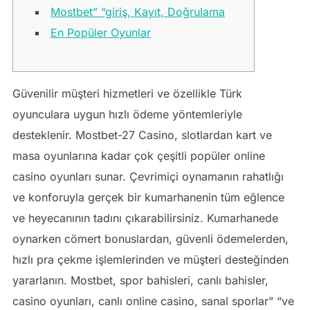
Mostbet” “giriş, Kayıt, Doğrulama
En Popüler Oyunlar
Güvenilir müşteri hizmetleri ve özellikle Türk
oyunculara uygun hızlı ödeme yöntemleriyle
desteklenir. Mostbet-27 Casino, slotlardan kart ve
masa oyunlarına kadar çok çeşitli popüler online
casino oyunları sunar. Çevrimiçi oynamanın rahatlığı
ve konforuyla gerçek bir kumarhanenin tüm eğlence
ve heyecanının tadını çıkarabilirsiniz. Kumarhanede
oynarken cömert bonuslardan, güvenli ödemelerden,
hızlı pra çekme işlemlerinden ve müşteri desteğinden
yararlanın. Mostbet, spor bahisleri, canlı bahisler,
casino oyunları, canlı online casino, sanal sporlar” “ve