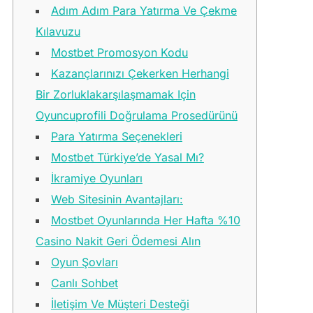
Adım Adım Para Yatırma Ve Çekme
Kılavuzu
Mostbet Promosyon Kodu
Kazançlarınızı Çekerken Herhangi
Bir Zorluklakarşılaşmamak Için
Oyuncuprofili Doğrulama Prosedürünü
Para Yatırma Seçenekleri
Mostbet Türkiye’de Yasal Mı?
İkramiye Oyunları
Web Sitesinin Avantajları:
Mostbet Oyunlarında Her Hafta %10
Casino Nakit Geri Ödemesi Alın
Oyun Şovları
Canlı Sohbet
İletişim Ve Müşteri Desteği