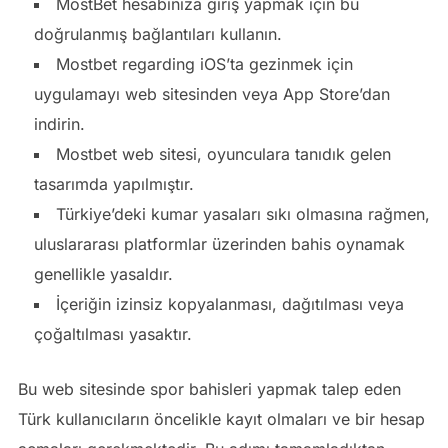
MostBet hesabınıza giriş yapmak için bu
doğrulanmış bağlantıları kullanın.
Mostbet regarding iOS’ta gezinmek için
uygulamayı web sitesinden veya App Store’dan
indirin.
Mostbet web sitesi, oyunculara tanıdık gelen
tasarımda yapılmıştır.
Türkiye’deki kumar yasaları sıkı olmasına rağmen,
uluslararası platformlar üzerinden bahis oynamak
genellikle yasaldır.
İçeriğin izinsiz kopyalanması, dağıtılması veya
çoğaltılması yasaktır.
Bu web sitesinde spor bahisleri yapmak talep eden
Türk kullanıcıların öncelikle kayıt olmaları ve bir hesap