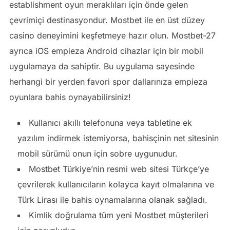
establishment oyun meraklıları için önde gelen
çevrimiçi destinasyondur. Mostbet ile en üst düzey
casino deneyimini keşfetmeye hazır olun. Mostbet-27
ayrıca iOS empieza Android cihazlar için bir mobil
uygulamaya da sahiptir. Bu uygulama sayesinde
herhangi bir yerden favori spor dallarınıza empieza
oyunlara bahis oynayabilirsiniz!
Kullanıcı akıllı telefonuna veya tabletine ek
yazılım indirmek istemiyorsa, bahisçinin net sitesinin
mobil sürümü onun için sobre uygunudur.
Mostbet Türkiye’nin resmi web sitesi Türkçe’ye
çevrilerek kullanıcıların kolayca kayıt olmalarına ve
Türk Lirası ile bahis oynamalarına olanak sağladı.
Kimlik doğrulama tüm yeni Mostbet müşterileri