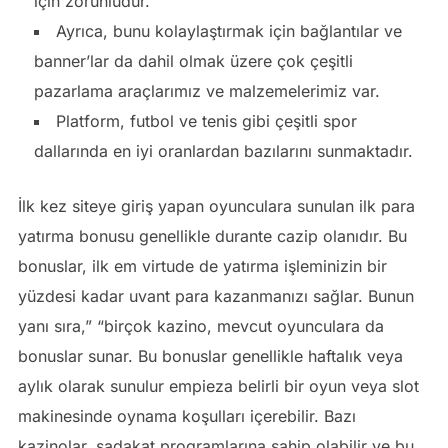
için zorunludur.
Ayrıca, bunu kolaylaştırmak için bağlantılar ve
banner’lar da dahil olmak üzere çok çeşitli
pazarlama araçlarımız ve malzemelerimiz var.
Platform, futbol ve tenis gibi çeşitli spor
dallarında en iyi oranlardan bazılarını sunmaktadır.
İlk kez siteye giriş yapan oyunculara sunulan ilk para
yatırma bonusu genellikle durante cazip olanıdır. Bu
bonuslar, ilk em virtude de yatırma işleminizin bir
yüzdesi kadar uvant para kazanmanızı sağlar. Bunun
yanı sıra,” “birçok kazino, mevcut oyunculara da
bonuslar sunar. Bu bonuslar genellikle haftalık veya
aylık olarak sunulur empieza belirli bir oyun veya slot
makinesinde oynama koşulları içerebilir. Bazı
kazinolar, sadakat programlarına sahip olabilir ve bu