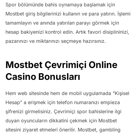
Spor bölümünde bahis oynamaya başlamak için
Mostbet giriş bilgilerinizi kullanın ve para yatırın. İşlemi
tamamlayın ve anında yatırılan parayı görmek için
hesap bakiyenizi kontrol edin. Artık favori disiplininizi,
pazarınızı ve miktarınızı seçmeye hazırsınız.
Mostbet Çevrimiçi Online
Casino Bonusları
Hem web sitesinde hem de mobil uygulamada “Kişisel
Hesap” a erişmek için telefon numaranızı empieza
şifrenizi girmelisiniz. Çevrimiçi spor bahislerine ilgi
duyan oyuncuların dikkatini çekmek için Mostbet
sitesini ziyaret etmeleri önerilir. Mostbet, gambling