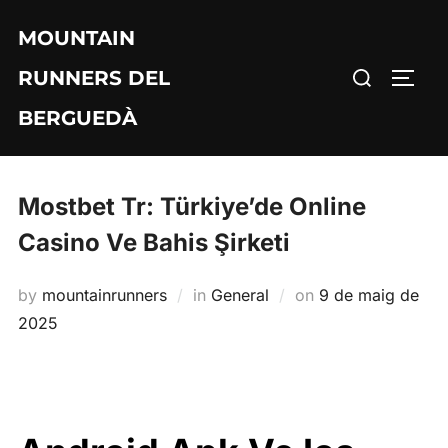
Skip
MOUNTAIN
to
Search
content
RUNNERS DEL
TOGG
for:
BERGUEDÀ
Mostbet Tr: Türkiye’de Online
Casino Ve Bahis Şirketi
Posted
by
mountainrunners
in
General
on
9 de maig de
on
2025