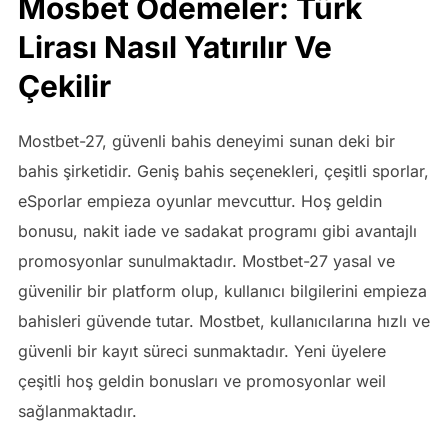
Mosbet Ödemeler: Türk
Lirası Nasıl Yatırılır Ve
Çekilir
Mostbet-27, güvenli bahis deneyimi sunan deki bir
bahis şirketidir. Geniş bahis seçenekleri, çeşitli sporlar,
eSporlar empieza oyunlar mevcuttur. Hoş geldin
bonusu, nakit iade ve sadakat programı gibi avantajlı
promosyonlar sunulmaktadır. Mostbet-27 yasal ve
güvenilir bir platform olup, kullanıcı bilgilerini empieza
bahisleri güvende tutar. Mostbet, kullanıcılarına hızlı ve
güvenli bir kayıt süreci sunmaktadır. Yeni üyelere
çeşitli hoş geldin bonusları ve promosyonlar weil
sağlanmaktadır.