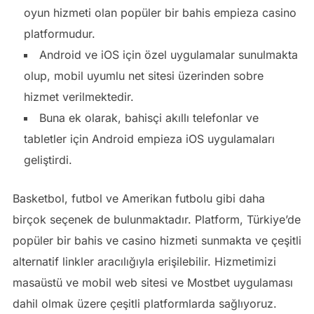
oyun hizmeti olan popüler bir bahis empieza casino
platformudur.
Android ve iOS için özel uygulamalar sunulmakta
olup, mobil uyumlu net sitesi üzerinden sobre
hizmet verilmektedir.
Buna ek olarak, bahisçi akıllı telefonlar ve
tabletler için Android empieza iOS uygulamaları
geliştirdi.
Basketbol, futbol ve Amerikan futbolu gibi daha
birçok seçenek de bulunmaktadır. Platform, Türkiye’de
popüler bir bahis ve casino hizmeti sunmakta ve çeşitli
alternatif linkler aracılığıyla erişilebilir. Hizmetimizi
masaüstü ve mobil web sitesi ve Mostbet uygulaması
dahil olmak üzere çeşitli platformlarda sağlıyoruz.