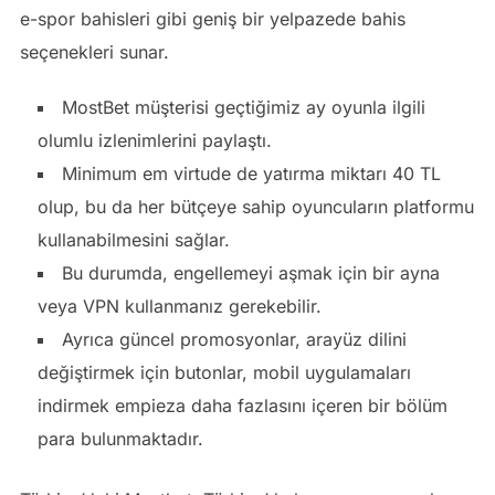
e-spor bahisleri gibi geniş bir yelpazede bahis
seçenekleri sunar.
MostBet müşterisi geçtiğimiz ay oyunla ilgili
olumlu izlenimlerini paylaştı.
Minimum em virtude de yatırma miktarı 40 TL
olup, bu da her bütçeye sahip oyuncuların platformu
kullanabilmesini sağlar.
Bu durumda, engellemeyi aşmak için bir ayna
veya VPN kullanmanız gerekebilir.
Ayrıca güncel promosyonlar, arayüz dilini
değiştirmek için butonlar, mobil uygulamaları
indirmek empieza daha fazlasını içeren bir bölüm
para bulunmaktadır.