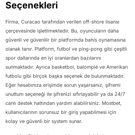
Seçenekleri
Firma, Curacao tarafından verilen off-shore lisansı
çerçevesinde işletilmektedir. Bu, oyuncuların daha
güvenli ve güvenilir bir platformda bahis oynamasına
olanak tanır. Platform, futbol ve ping-pong gibi çeşitli
spor dallarında en iyi oranlardan bazılarını
sunmaktadır. Ayrıca basketbol, balompié ve Amerikan
futbolu gibi birçok başka seçenek de bulunmaktadır.
Eğer hesabınıza erişimde sorun yaşarsanız, şifremi
unuttum seçeneği ile şifrenizi sıfırlayabilir ya da 24/7
canlı destek hattından yardım alabilirsiniz. Mostbet,
kullanıcılarının sorunsuz bir giriş yapabilmesi için
kolay ve güvenli bir system sunar.