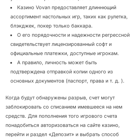
Казино Vovan предоставляет длиннющий
ассортимент настольных игр, таких как рулетка,
блэкджек, покер только баккара.
О его порядочности и надежности регрессной
свидетельствует лицензированный софт и
официальные платежки, доступные игрокам.
А правило, личность может быть
подтверждена отправкой копии одного из
основных документов (паспорт, права и т. д. ).
Когда будут обнаружены разрыв, счет могут
заблокировать со списанием имевшееся на нем
средств. Для пополнения того игрового счета
понадобиться авторизоваться на сайте казино,
перейти и раздел «Депозит» и выбрать способ