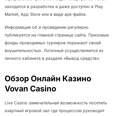
находится в разработке и даже доступно в Play
Market, App Store или в виде apk-файла.
Информация об и проведении регулярно
публикуется на главной странице сайта. Призовые
фонды проводимых турниров поражают своей
внушительностью. Логичный осуществляется из
личного кабинета в разделе «Вывод средств».
Обзор Онлайн Казино
Vovan Casino
Live Casino замечательная возможность посетить
азартный игровой зал где процессом руководит