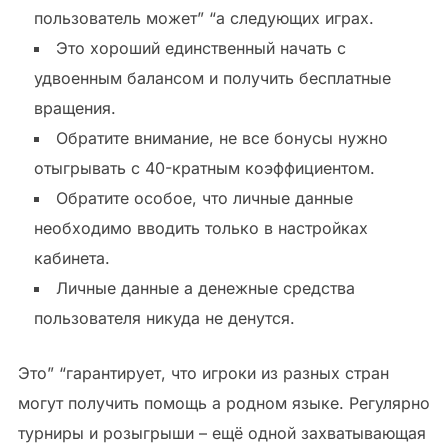
пользователь может” “а следующих играх.
Это хороший единственный начать с
удвоенным балансом и получить бесплатные
вращения.
Обратите внимание, не все бонусы нужно
отыгрывать с 40-кратным коэффициентом.
Обратите особое, что личные данные
необходимо вводить только в настройках
кабинета.
Личные данные а денежные средства
пользователя никуда не денутся.
Это” “гарантирует, что игроки из разных стран
могут получить помощь а родном языке. Регулярно
турниры и розыгрыши – ещё одной захватывающая