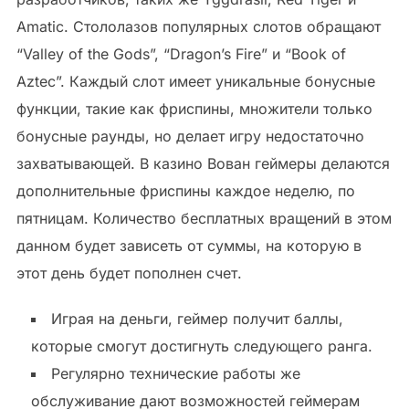
Amatic. Стололазов популярных слотов обращают
“Valley of the Gods”, “Dragon’s Fire” и “Book of
Aztec”. Каждый слот имеет уникальные бонусные
функции, такие как фриспины, множители только
бонусные раунды, но делает игру недостаточно
захватывающей. В казино Вован геймеры делаются
дополнительные фриспины каждое неделю, по
пятницам. Количество бесплатных вращений в этом
данном будет зависеть от суммы, на которую в
этот день будет пополнен счет.
Играя на деньги, геймер получит баллы,
которые смогут достигнуть следующего ранга.
Регулярно технические работы же
обслуживание дают возможностей геймерам