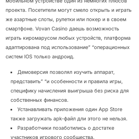
мобильном устройстве один из немногих плюсов
проекта. Посетители могут смело открыть и играть
же азартные слоты, рулетки или покер и в своем
смартфоне. Vovan Casino даешь возможность
играть киромарусом любых устройств, платформа
адаптирована под использование” “операционных
систем IOS только андроид.
Демоверсия позволял изучить аппарат,
представить” “и особенности и правила игры,
специфику начисления выигрыша без риска для
собственных финансов.
Устанавливать приложения один App Store
также загружать apk-файл дли этого не нельзя.
Разработчики позаботились о достатке
участников игрового сообщества.