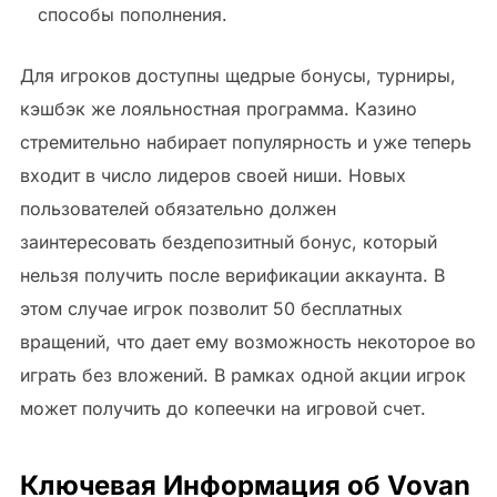
способы пополнения.
Для игроков доступны щедрые бонусы, турниры,
кэшбэк же лояльностная программа. Казино
стремительно набирает популярность и уже теперь
входит в число лидеров своей ниши. Новых
пользователей обязательно должен
заинтересовать бездепозитный бонус, который
нельзя получить после верификации аккаунта. В
этом случае игрок позволит 50 бесплатных
вращений, что дает ему возможность некоторое во
играть без вложений. В рамках одной акции игрок
может получить до копеечки на игровой счет.
Ключевая Информация об Vovan