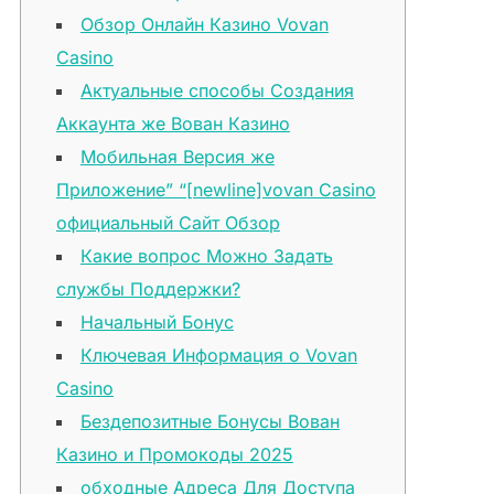
Обзор Онлайн Казино Vovan
Casino
Актуальные способы Создания
Аккаунта же Вован Казино
Мобильная Версия же
Приложение” “[newline]vovan Casino
официальный Сайт Обзор
Какие вопрос Можно Задать
службы Поддержки?
Начальный Бонус
Ключевая Информация о Vovan
Casino
Бездепозитные Бонусы Вован
Казино и Промокоды 2025
обходные Адреса Для Доступа