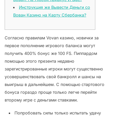
Инструкция же Вывести Деньги со
Вован Казино на Карту Сбербанка?
Согласно правилам Vovan казино, новички за
первое пополнение игрового баланса могут
получить 400% бонус же 100 FS. Пиппардом
помощью этого презента недавно
зарегистрированные игроки могут существенно
усовершенствовать свой банкролл и шансы на
выигрыш в дальнейшем. С помощью стартового
бонуса гораздо проще только легче перейти
второму игре с деньгами ставками.
Попробовать силы только испытать удачу