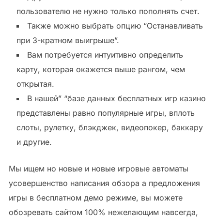
пользователю не нужно только пополнять счет.
Также можно выбрать опцию “Останавливать
при 3-кратном выигрыше”.
Вам потребуется интуитивно определить
карту, которая окажется выше рангом, чем
открытая.
В нашей” “базе данных бесплатных игр казино
представлены равно популярные игры, вплоть
слоты, рулетку, блэкджек, видеопокер, баккару
и другие.
Мы ищем но новые и новые игровые автоматы
усовершенство написания обзора а предложения
игры в бесплатном демо режиме, вы можете
обозревать сайтом 100% нежелающим навсегда,