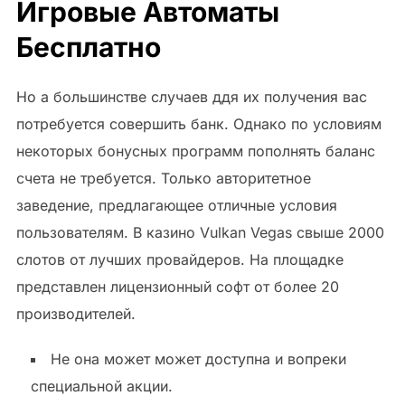
Игровые Автоматы
Бесплатно
Но а большинстве случаев ддя их получения вас
потребуется совершить банк. Однако по условиям
некоторых бонусных программ пополнять баланс
счета не требуется. Только авторитетное
заведение, предлагающее отличные условия
пользователям. В казино Vulkan Vegas свыше 2000
слотов от лучших провайдеров. На площадке
представлен лицензионный софт от более 20
производителей.
Не она может может доступна и вопреки
специальной акции.