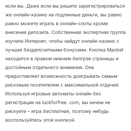
если вы. Даже если вы решите зарегистрироваться
же онлайн-казино на подлинные деньги, вы равно
равно можете играть в онлайн-слоты кроме
внесения депозита. Собственная экспертная группа
изучила Интернет, чтобы найдут онлайн-казино с
лучшая бездепозитными бонусами. Кнопка Maxbet
находится в правом нижнем белгрэв страницы и
достойным отдельного внимания. Она
предоставляет возможность доигрывать самым
рисковым посетителям с максимальной отдачей.
Используя игровые автоматы онлайн без
регистрации на luckforfree. com, вы ничем не
рискуете – игра бесплатная, поэтому нибудь
воспользуйтесь этой кнопкой.