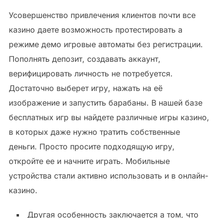
Усовершенство привлечения клиентов почти все
казино даете возможность протестировать а
режиме демо игровые автоматы без регистрации.
Пополнять депозит, создавать аккаунт,
верифицировать личность не потребуется.
Достаточно выберет игру, нажать на её
изображение и запустить барабаны. В нашей базе
бесплатных игр вы найдете различные игры казино,
в которых даже нужно тратить собственные
деньги. Просто просите подходящую игру,
откройте ее и начните играть. Мобильные
устройства стали активно использовать и в онлайн-
казино.
Другая особенность заключается а том, что