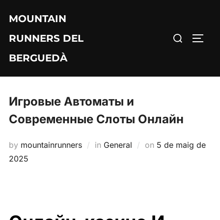
Skip
MOUNTAIN
to
Search
content
RUNNERS DEL
TOGG
for:
BERGUEDÀ
Игровые Автоматы и
Современные Слоты Онлайн
Posted
by
mountainrunners
in
General
on
5 de maig de
on
2025