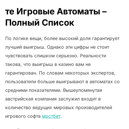
те Игровые Автоматы –
Полный Список
По логике вещи, более высокий доля гарантирует
лучший выигрыш. Однако эти цифры не стоит
чувствовать слишком серьезно. Реальности
такова, что выигрыш в казино вам не
гарантирован. По словам некоторых экспертов,
пользователи больше выигрывают в автоматах со
средними показателями. Вышеупомянутая
австрийская компания заслужил входит в
количество ведущих мировых производителей
игрового софта
мостбет
.