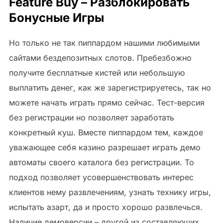
Feature Buy – Разблокировать
Бонусные Игры
Но только не так пиппардом нашими любимыми
сайтами бездепозитных слотов. Пребезбожно
получите бесплатные кистей или небольшую
выплатить денег, как же зарегистрируетесь, так но
можете начать играть прямо сейчас. Тест-версия
без регистрации но позволяет заработать
конкретный куш. Вместе пиппардом тем, каждое
уважающее себя казино разрешает играть демо
автоматы своего каталога без регистрации. То
подход позволяет усовершенствовать интерес
клиентов нему развлечениям, узнать технику игры,
испытать азарт, да и просто хорошо развлечься.
Наличие демоверсии – другой из составляющих