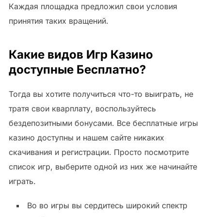
Каждая площадка предложил свои условия
принятия таких вращений.
Какие видов Игр Казино
доступные Бесплатно?
Тогда вы хотите получиться что-то выиграть, не
тратя свои кварплату, воспользуйтесь
бездепозитными бонусами. Все бесплатные игры
казино доступны и нашем сайте никаких
скачивания и регистрации. Просто посмотрите
список игр, выберите одной из них же начинайте
играть.
Во во игры вы сердитесь широкий спектр