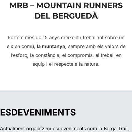
MRB – MOUNTAIN RUNNERS
to
DEL BERGUEDÀ
content
Portem més de 15 anys creixent i treballant sobre un
eix en comú,
la muntanya
, sempre amb els valors de
l’esforç, la constància, el compromís, el treball en
equip i el respecte a la natura.
ESDEVENIMENTS
Actualment organitzem esdeveniments com la Berga Trail,